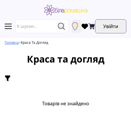
Увійти
Головна
>
Краса Та Догляд
Краса та догляд
Товарів не знайдено