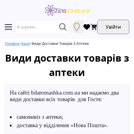
Увійти
Головна
>
Акції
>
Види Доставки Товарів З Аптеки
Види доставки товарів з
аптеки
На сайті bilaromashka.com.ua ми надаємо два
види доставки всіх товарів для Гостя:
cамовивіз з аптеки;
доставка у відділення «Нова Пошта».