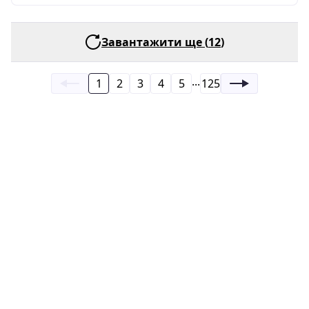
Завантажити ще (
12
)
...
1
2
3
4
5
125