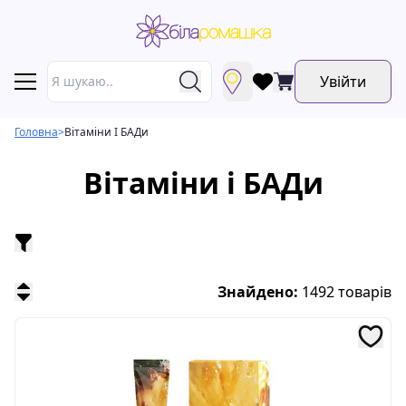
Увійти
Головна
>
Вітаміни І БАДи
Вітаміни і БАДи
Знайдено:
1492
товарів