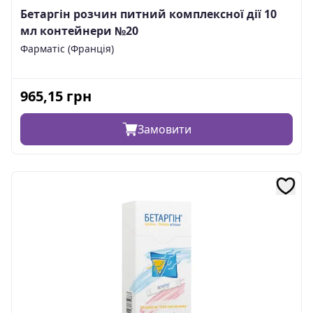
Бетаргін розчин питний комплексної дії 10
мл контейнери №20
Фарматіс (Франція)
965,15
грн
Замовити