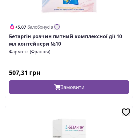
+5,07
балобонусів
Бетаргін розчин питний комплексної дії 10
мл контейнери №10
Фарматіс (Франція)
507,31
грн
Замовити