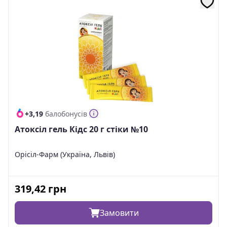
+3,19
балобонусів
Атоксіл гель Кідс 20 г стіки №10
Орісіл-Фарм (Україна, Львів)
319,42
грн
Замовити