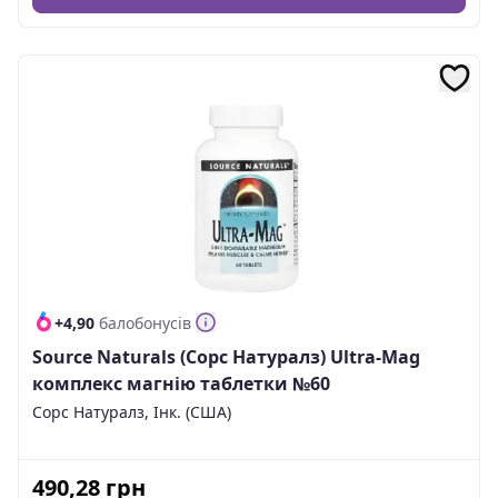
+4,90
балобонусів
Source Naturals (Сорс Натуралз) Ultra-Mag
комплекс магнію таблетки №60
Сорс Натуралз, Інк. (США)
490,28
грн