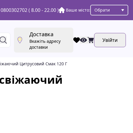
0800302702
( 8.00 - 22.00 )
Ваше місто:
Обрати
Доставка
Увійти
Вкажіть адресу
доставки
свіжаючий Цитрусовий Смак 120 Г
 освіжаючий