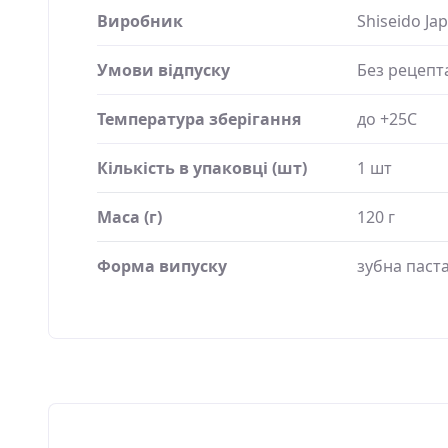
Виробник
Shiseido Ja
Умови відпуску
Без рецепт
Температура зберігання
до +25C
Кількість в упаковці (шт)
1 шт
Маса (г)
120 г
Форма випуску
зубна паст