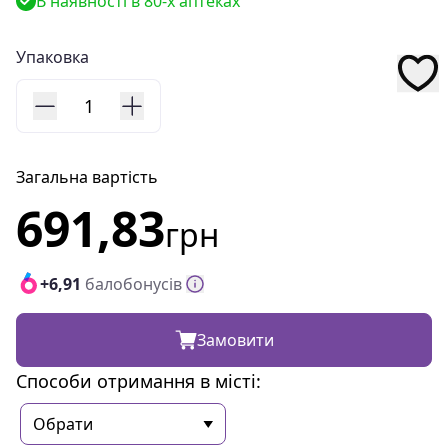
В наявності в 80-х аптеках
Упаковка
1
Загальна вартість
691,83
грн
+6,91
балобонусів
Замовити
Способи отримання в місті: