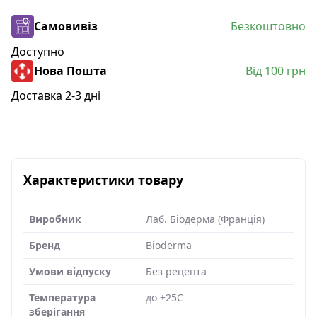
Самовивіз
Безкоштовно
Доступно
Нова Пошта
Від 100 грн
Доставка 2-3 дні
Характеристики товару
Виробник
Лаб. Біодерма (Франція)
Бренд
Bioderma
Умови відпуску
Без рецепта
Температура
до +25C
зберігання