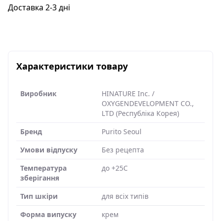
Доставка 2-3 дні
Характеристики товару
Виробник
HINATURE Inc. /
OXYGENDEVELOPMENT CO.,
LTD (Республіка Корея)
Бренд
Purito Seoul
Умови відпуску
Без рецепта
Температура
до +25C
зберігання
Тип шкіри
для всіх типів
Форма випуску
крем