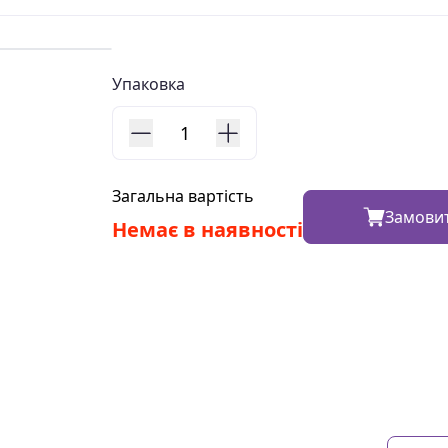
Упаковка
1
Загальна вартість
Замови
Немає в наявності